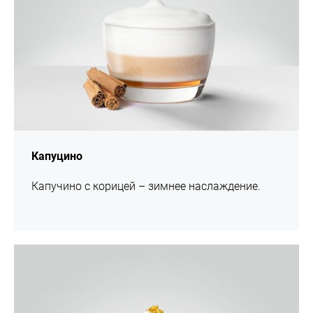
Капуцино
Капучино с корицей – зимнее наслаждение.
Рецепт