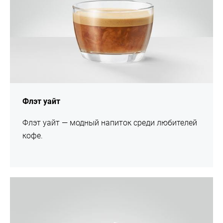
Флэт уайт
Флэт уайт — модный напиток среди любителей
кофе.
Рецепт