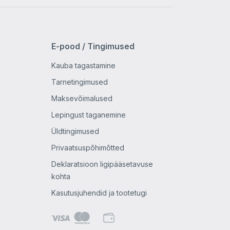
E-pood / Tingimused
Kauba tagastamine
Tarnetingimused
Maksevõimalused
Lepingust taganemine
Üldtingimused
Privaatsuspõhimõtted
Deklaratsioon ligipääsetavuse
kohta
Kasutusjuhendid ja tootetugi