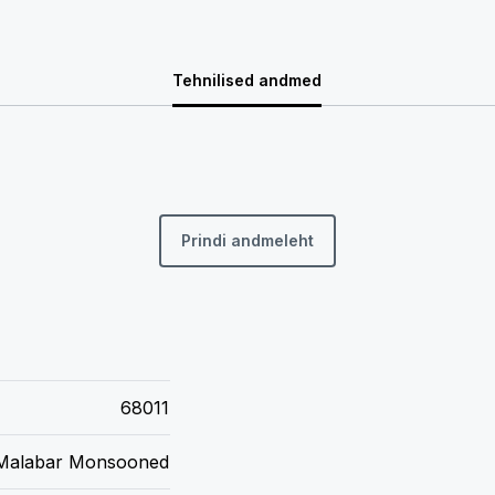
Tehnilised andmed
Prindi andmeleht
68011
Malabar Monsooned