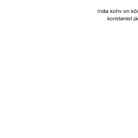
India kohv on kõi
koristamist 