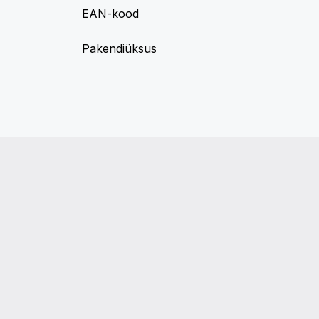
EAN-kood
Pakendiüksus