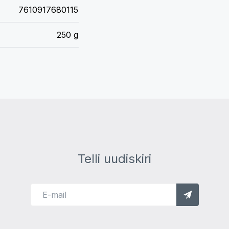
7610917680115
250 g
Telli uudiskiri