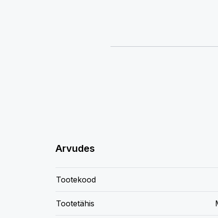
Arvudes
Tootekood
Tootetähis