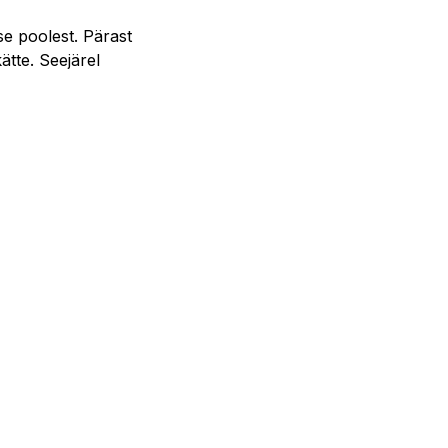
se poolest. Pärast
tte. Seejärel