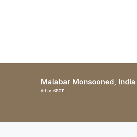
Malabar Monsooned, India 
Art nr.
68011