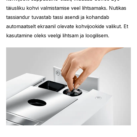
täiusliku kohvi valmistamise veel lihtsamaks. Nutikas
tassiandur tuvastab tassi asendi ja kohandab
automaatselt ekraanil olevate kohvijookide valikut. Et
kasutamine oleks veelgi lihtsam ja loogilisem.