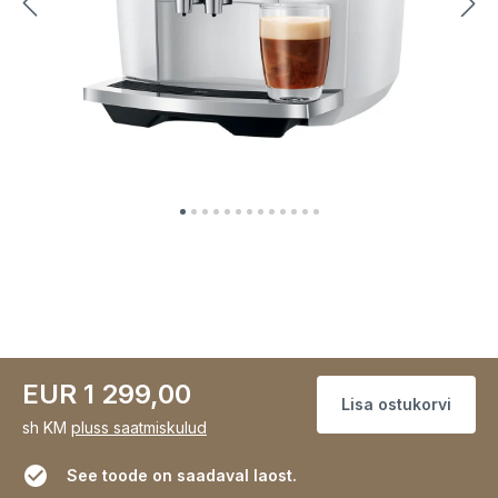
EUR 1 299,00
Lisa ostukorvi
sh KM
pluss saatmiskulud
See toode on saadaval laost.