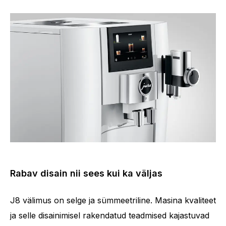
Rabav disain nii sees kui ka väljas
J8 välimus on selge ja sümmeetriline. Masina kvaliteet
ja selle disainimisel rakendatud teadmised kajastuvad