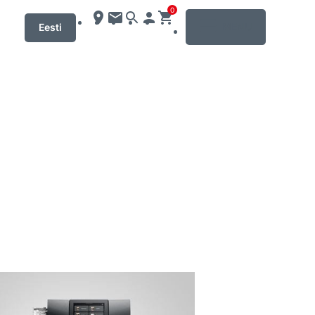
0
MENU
Eesti