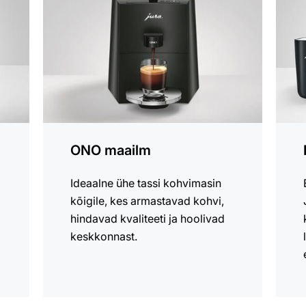
toote
ONO maailm
Ideaalne ühe tassi kohvimasin
kõigile, kes armastavad kohvi,
hindavad kvaliteeti ja hoolivad
keskkonnast.