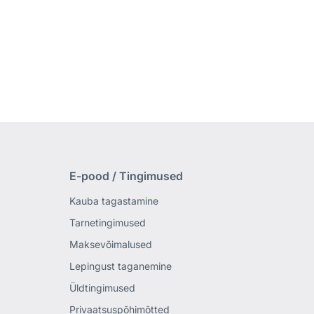
E-pood / Tingimused
Kauba tagastamine
Tarnetingimused
Maksevõimalused
Lepingust taganemine
Üldtingimused
Privaatsuspõhimõtted