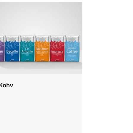
alt
Kohv