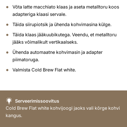
Võta latte macchiato klaas ja aseta metalltoru koos
adapteriga klaasi servale.
Täida siirupiotsik ja ühenda kohvimasina külge.
Täida klaas jääkuubikutega. Veendu, et metalltoru
jääks võimalikult vertikaalseks.
Ühenda automaatne kohvimasin ja adapter
piimatoruga.
Valmista Cold Brew Flat white.
Serveerimissoovitus
Cold Brew Flat white kohvijoogi jaoks vali kõrge kohvi
kangus.