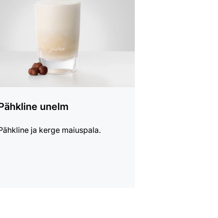
Pähkline unelm
Pähkline ja kerge maiuspala.