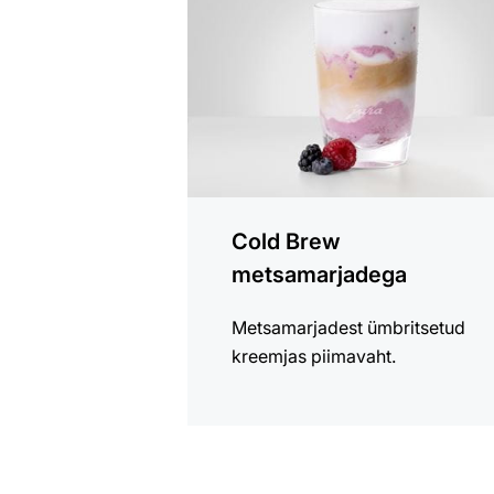
Cold Brew
metsamarjadega
Metsamarjadest ümbritsetud
kreemjas piimavaht.