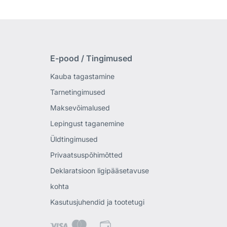
E-pood / Tingimused
Kauba tagastamine
Tarnetingimused
Maksevõimalused
Lepingust taganemine
Üldtingimused
Privaatsuspõhimõtted
Deklaratsioon ligipääsetavuse
kohta
Kasutusjuhendid ja tootetugi