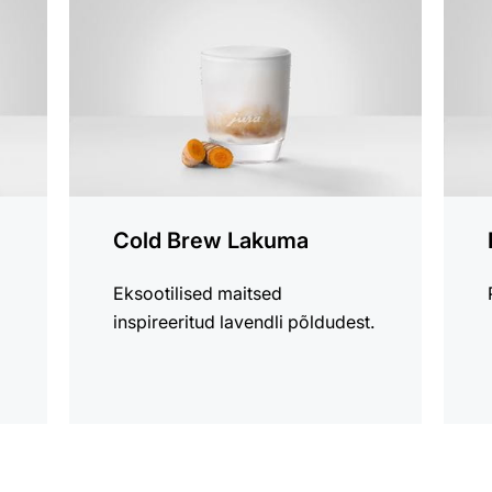
Cold Brew Lakuma
Eksootilised maitsed
inspireeritud lavendli põldudest.