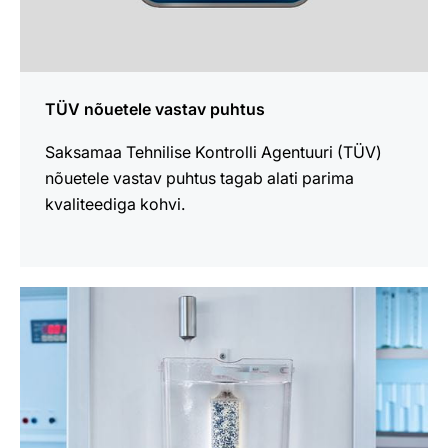
TÜV nõuetele vastav puhtus
Saksamaa Tehnilise Kontrolli Agentuuri (TÜV)
nõuetele vastav puhtus tagab alati parima
kvaliteediga kohvi.
loe
lähemalt