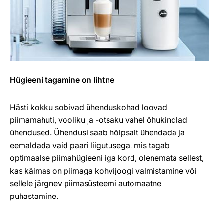
Hügieeni tagamine on lihtne
Hästi kokku sobivad ühenduskohad loovad
piimamahuti, vooliku ja -otsaku vahel õhukindlad
ühendused. Ühendusi saab hõlpsalt ühendada ja
eemaldada vaid paari liigutusega, mis tagab
optimaalse piimahügieeni iga kord, olenemata sellest,
kas käimas on piimaga kohvijoogi valmistamine või
sellele järgnev piimasüsteemi automaatne
puhastamine.