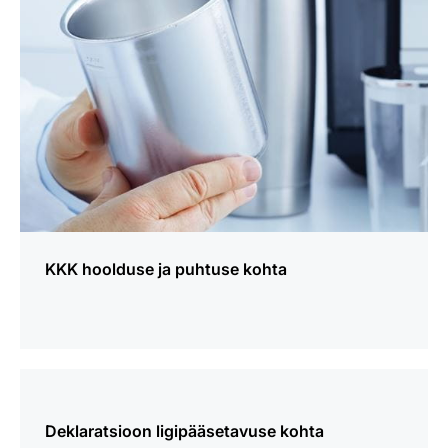
KKK hoolduse ja puhtuse kohta
loe
lähemalt
Deklaratsioon ligipääsetavuse kohta