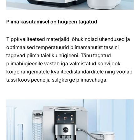
Piima kasutamisel on hügieen tagatud
Tippkvaliteetsed materjalid, õhukindlad ühendused ja
optimaalsed temperatuurid piimamahutist tassini
tagavad piima täieliku hügieeni. Tänu tagatud
piimahügieenile vastab iga valmistatud kohvijook
kõige rangematele kvaliteedistandarditele ning voolab
tassi koos peene ja sulgkerge piimavahuga.