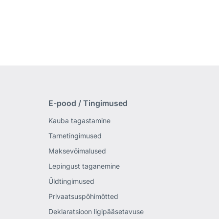
E-pood / Tingimused
Kauba tagastamine
Tarnetingimused
Maksevõimalused
Lepingust taganemine
Üldtingimused
Privaatsuspõhimõtted
Deklaratsioon ligipääsetavuse